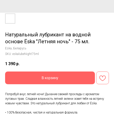
Натуральный лубрикант на водной
основе Ёska "Летняя ночь" - 75 мл.
Eska, Беларусь
SKU:
eskalubeNight75ml
1 390
р.
В корзину
Попробуй вкус летней ночи! Дыхание свежей прохлады с ароматом
луговых трав. Сладкая влажность летней зелени зовет тебя на встречу
новым чувствам. Это натуральный лубрикант для любви от Ёska.
• 100% безопасная, чистая и натуральная формула.